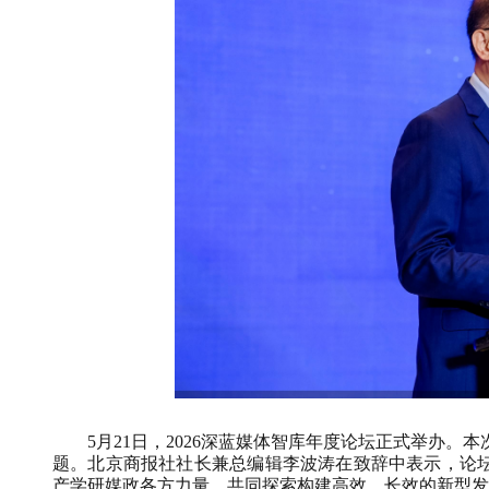
5月21日，2026深蓝媒体智库年度论坛正式举办。本
题。北京商报社社长兼总编辑李波涛在致辞中表示，论
产学研媒政各方力量，共同探索构建高效、长效的新型发