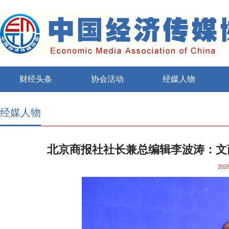
财经头条
协会活动
经媒人物
经媒人物
北京商报社社长兼总编辑李波涛：文
2026