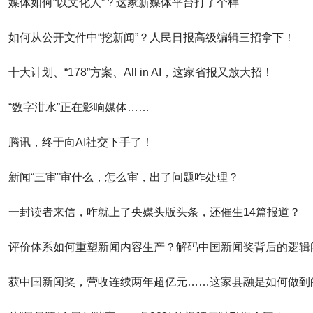
媒体如何“以文化人”？这家新媒体平台打了个样
如何从公开文件中“挖新闻”？人民日报高级编辑三招拿下！
十大计划、“178”方案、All in AI，这家省报又放大招！
“数字泔水”正在影响媒体……
腾讯，终于向AI社交下手了！
新闻“三审”审什么，怎么审，出了问题咋处理？
一封读者来信，咋就上了央媒头版头条，还催生14篇报道？
评价体系如何重塑新闻内容生产？解码中国新闻奖背后的逻辑
获中国新闻奖，营收连续两年超亿元……这家县融是如何做到