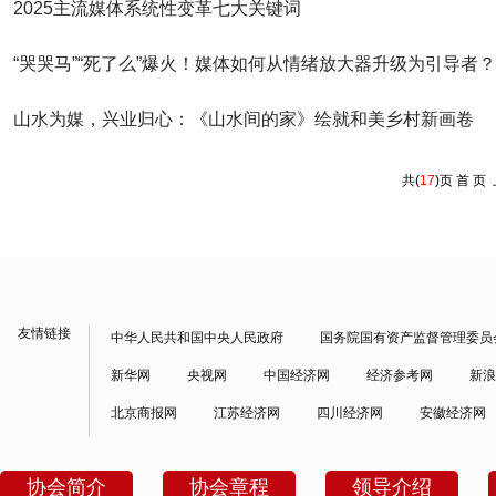
2025主流媒体系统性变革七大关键词
“哭哭马”“死了么”爆火！媒体如何从情绪放大器升级为引导者？
山水为媒，兴业归心：《山水间的家》绘就和美乡村新画卷
共(
17
)页
首 页
友情链接
中华人民共和国中央人民政府
国务院国有资产监督管理委员
新华网
央视网
中国经济网
经济参考网
新浪
北京商报网
江苏经济网
四川经济网
安徽经济网
协会简介
协会章程
领导介绍