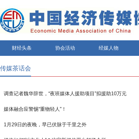
财经头条
协会活动
经媒人物
传媒茶话会
调查记者魏华辞世，“夜班媒体人援助项目”拟援助10万元
媒体融合应警惕“重物轻人”！
1月29日的夜晚，早已伏脉于千里之外