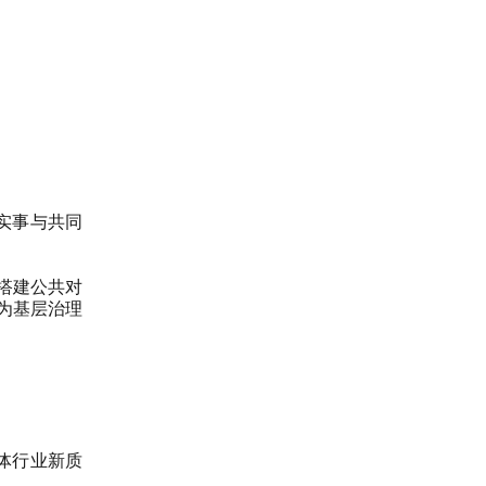
实事与共同
搭建公共对
为基层治理
体行业新质