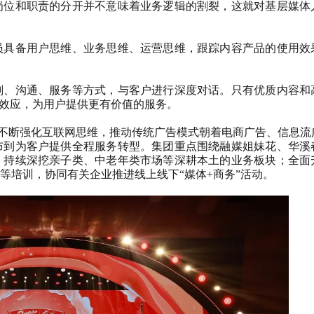
岗位和职责的分开并不意味着业务逻辑的割裂，这就对基层媒体
员具备用户思维、业务思维、运营思维，跟踪内容产品的使用效
划、沟通、服务等方式，与客户进行深度对话。只有优质内容和
效应，为用户提供更有价值的服务。
不断强化互联网思维，推动传统广告模式朝着电商广告、信息流
布到为客户提供全程服务转型。集团重点围绕融媒姐妹花、华溪
；持续深挖亲子类、中老年类市场等深耕本土的业务板块；全面
等培训，协同有关企业推进线上线下
“
媒体
+
商务
”
活动。