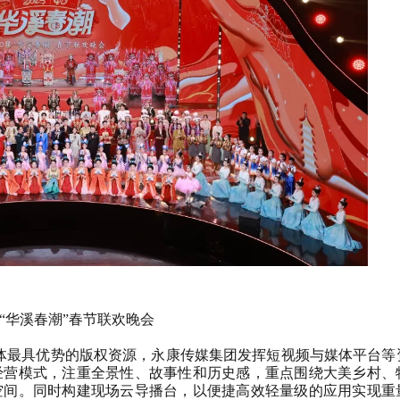
“华溪春潮”春节联欢晚会
体最具优势的版权资源，永康传媒集团发挥短视频与媒体平台等
经营模式，注重全景性、故事性和历史感，重点围绕大美乡村、
空间。同时构建现场云导播台，以便捷高效轻量级的应用实现重