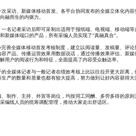
一次采访、新媒体移动首发、各平台协同发布的全媒立体化内容
向融而生的内驱力。
，一名记者采访后即可采制出适用于报纸端、电视端、移动端等
和新媒体端口的产品，所有采编人员实现了
“
真融真合
”
。
心完善全媒体移动首发考核制度，建立以阅读量、发稿量、评论
内容产品、传播运营效果用数据说话，通过传播效果评估、新媒
解用户的阅读行为和特征，全面提高了内容受众触达率。
干的全媒体记者与一般记者在绩效考核上比以往拉开更大距离，
容生产的数量和质量也都有较大提高，努力做到让好内容获得大
辑、制作、主持、外宣等岗位，均按同工同酬、多劳多得的原则
采编线人员的统筹调配管理，推动大家走出舒适区。