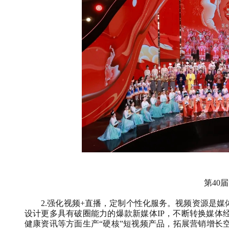
第
40
届
2.
强化视频
+
直播，定制个性化服务。视频资源是媒
设计更多具有破圈能力的爆款新媒体
IP
，不断转换媒体
健康资讯等方面生产
“
硬核
”
短视频产品，拓展营销增长