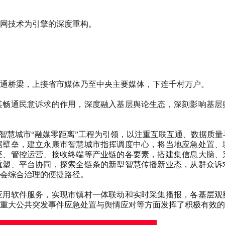
网技术为引擎的深度重构。
通桥梁，上接省市媒体乃至中央主要媒体，下连千村万户。
其畅通民意诉求的作用，深度融入基层舆论生态，深刻影响基层
施智慧城市“融媒零距离”工程为引领，以注重互联互通、数据质量
据壁垒，建立永康市智慧城市指挥调度中心，将当地应急处置、
座、管控运营、接收终端等产业链的各要素，搭建集信息大脑、
重塑、平台协同，探索全链条的新型智慧传播新业态，从群众诉
会综合治理的便捷路径。
应用软件服务，实现市镇村一体联动和实时采集播报，各基层观
重大公共突发事件应急处置与舆情应对等方面发挥了积极有效的