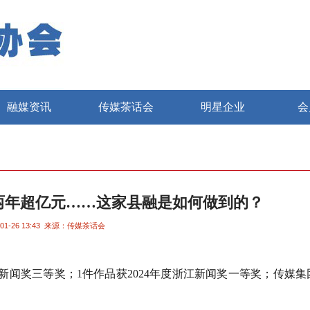
融媒资讯
传媒茶话会
明星企业
会
两年超亿元……这家县融是如何做到的？
01-26 13:43
来源：传媒茶话会
新闻奖三等奖；
1
件作品获
2024
年度浙江新闻奖一等奖；传媒集