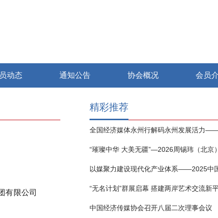
员动态
通知公告
协会概况
会员
精彩推荐
“无名计划”群展启幕 搭建两岸艺术交流新
团有限公司
中国经济传媒协会召开八届二次理事会议