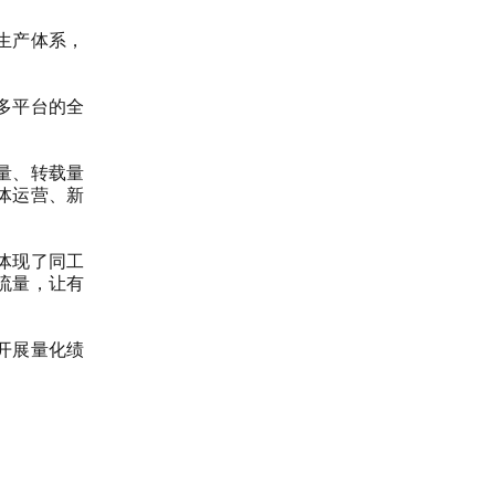
生产体系，
多平台的全
量、转载量
体运营、新
体现了同工
流量，让有
开展量化绩