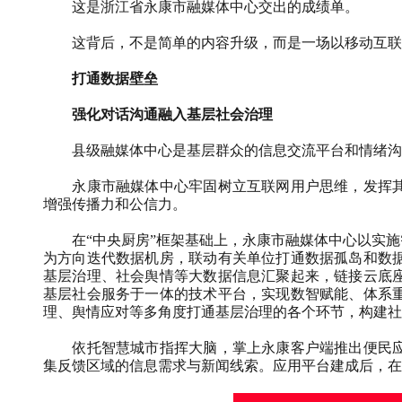
这是浙江省永康市融媒体中心交出的成绩单。
这背后，不是简单的内容升级，而是一场以移动互联
打通数据壁垒
强化对话沟通融入基层社会治理
县级融媒体中心是基层群众的信息交流平台和情绪沟
永康市融媒体中心牢固树立互联网用户思维，发挥
增强传播力和公信力。
在“中央厨房”框架基础上，永康市融媒体中心以实
为方向迭代数据机房，联动有关单位打通数据孤岛和数
基层治理、社会舆情等大数据信息汇聚起来，链接云底
基层社会服务于一体的技术平台，实现数智赋能、体系
理、舆情应对等多角度打通基层治理的各个环节，构建社
依托智慧城市指挥大脑，掌上永康客户端推出便民
集反馈区域的信息需求与新闻线索。应用平台建成后，在