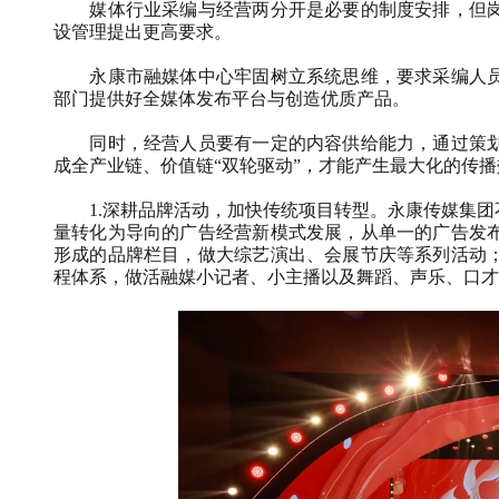
媒体行业采编与经营两分开是必要的制度安排，但
设管理提出更高要求。
永康市融媒体中心牢固树立系统思维，要求采编人
部门提供好全媒体发布平台与创造优质产品。
同时，经营人员要有一定的内容供给能力，通过策
成全产业链、价值链
“
双轮驱动
”
，才能产生最大化的传播
1.
深耕品牌活动，加快传统项目转型。永康传媒集团
量转化为导向的广告经营新模式发展，从单一的广告发
形成的品牌栏目，做大综艺演出、会展节庆等系列活动
程体系，做活融媒小记者、小主播以及舞蹈、声乐、口才