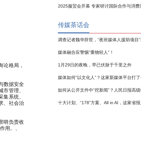
2025服贸会开幕 专家研讨国际合作与消
传媒茶话会
媒体融合应警惕“重物轻人”！
1月29日的夜晚，早已伏脉于千里之外
舆论格局，
媒体如何“以文化人”？这家新媒体平台打了
与数据安全
城市管理、
采集系统、
求、社会治
察哨负责收
作用。、