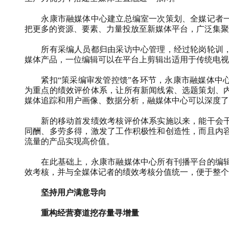
永康市融媒体中心建立总编室一次策划、全媒记者
把更多的资源、要素、力量投放至新媒体平台，广泛集聚
所有采编人员都归由采访中心管理，经过轮岗轮训
媒体产品，一位编辑可以在平台上剪辑出适用于传统电视
紧扣
“
策采编审发管控馈
”
各环节，永康市融媒体中
为重点的绩效评价体系，让所有新闻线索、选题策划、
媒体追踪和用户画像、数据分析，融媒体中心可以深度了
新的移动首发绩效考核评价体系实施以来，能干会
同酬、多劳多得，激发了工作积极性和创造性，而且内
流量的产品实现高价值。
在此基础上，永康市融媒体中心所有刊播平台的编
效考核，并与全媒体记者的绩效考核分值统一，便于整个
坚持用户满意导向
重构经营赛道挖存量寻增量