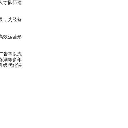
人才队伍建
果，为经营
高效运营形
广告等以流
春潮等多年
升级优化课