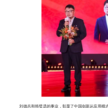
刘德兵和韩璧丞的事业，彰显了中国创新从应用模