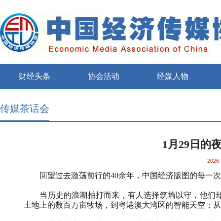
财经头条
协会活动
经媒人物
传媒茶话会
1月29日
2026-
回望过去激荡前行的
40
余年，中国经济版图的每一次
当历史的浪潮拍打而来，有人选择筑墙以守，他们
土地上的数百万亩牧场，到粤港澳大湾区的智能天空；从