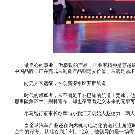
做良心的事业，做极致的产品，企业家精神是穿越
中国品牌，正在完成从制造产品到定义价值、从满足需求
向无人区远征，在创新深水区开辟航道
时代的领军者，从不满足于在已知的航道上竞速，他
那里险象环生、荆棘遍布，却也孕育着定义未来的无限可
小马智行董事长彭军与小鹏汇天创始人赵德力，两人
当全球汽车产业还在内燃机与电动化的道路上角逐时
空白的深海。从硅谷到广州、北京，他领导的是一场需