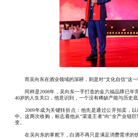
而吴向东在酒业领域的深耕，则是对“文化自信”这
同样是
2008
年，吴向东一手打造的金六福品牌已年
40
岁的人生关口，他意识到，一个没有稀缺产能与历史底
2009
年成为关键转折点：他先是通过公开拍卖，以
中。这两次收购，标志着他从“渠道王者”向“全产业链
变。
在吴向东的掌舵下，白酒不再只是满足消费需求的