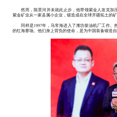
然而，陈景河并未就此止步，他带领紫金人攻克加
紫金矿业从一家县属小企业，锻造成在全球开疆拓土的矿
同样是
1997
年，马常海进入了潍坊柴油机厂工作。
的红海赛场。他们身上背负的使命，是为中国装备锻造自