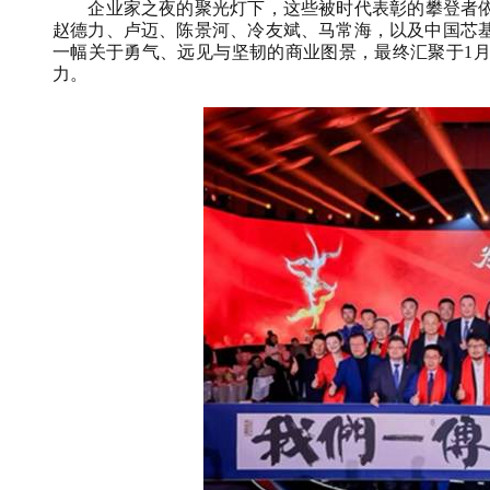
企业家之夜的聚光灯下，这些被时代表彰的攀登者
赵德力、卢迈、陈景河、冷友斌、马常海，以及中国芯
一幅关于勇气、远见与坚韧的商业图景，最终汇聚于
1
力。