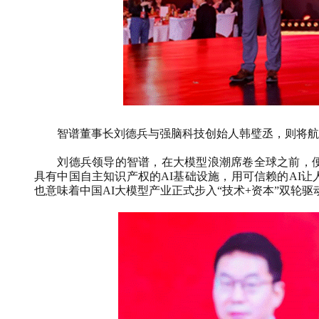
智谱董事长刘德兵与强脑科技创始人韩璧丞，则将航
刘德兵领导的智谱，在大模型浪潮席卷全球之前，便
具有中国自主知识产权的
AI
基础设施，用可信赖的
AI
让
也意味着中国
AI
大模型产业正式步入“技术
+
资本”双轮驱