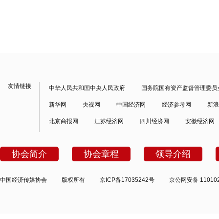
友情链接
中华人民共和国中央人民政府
国务院国有资产监督管理委员
新华网
央视网
中国经济网
经济参考网
新浪
北京商报网
江苏经济网
四川经济网
安徽经济网
协会简介
协会章程
领导介绍
中国经济传媒协会
版权所有
京ICP备17035242号
京公网安备 110102