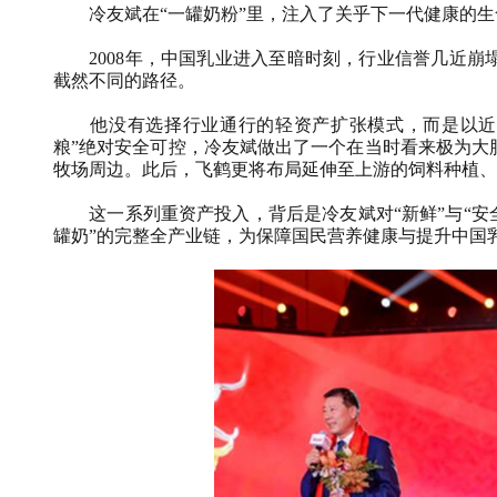
冷友斌在“一罐奶粉”里，注入了关乎下一代健康的
2008
年，中国乳业进入至暗时刻，行业信誉几近崩
截然不同的路径。
他没有选择行业通行的轻资产扩张模式，而是以近
粮”绝对安全可控，冷友斌做出了一个在当时看来极为大
牧场周边。此后，飞鹤更将布局延伸至上游的饲料种植、
这一系列重资产投入，背后是冷友斌对“新鲜”与“
罐奶”的完整全产业链，为保障国民营养健康与提升中国