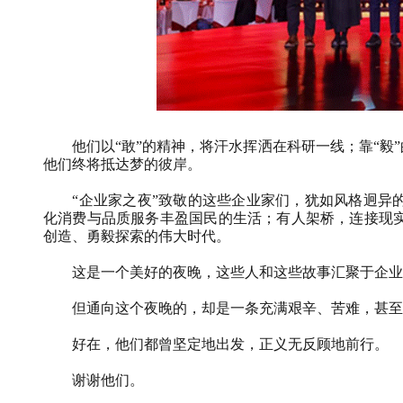
他们以“敢”的精神，将汗水挥洒在科研一线；靠“毅
他们终将抵达梦的彼岸。
“企业家之夜”致敬的这些企业家们，犹如风格迥异
化消费与品质服务丰盈国民的生活；有人架桥，连接现
创造、勇毅探索的伟大时代。
这是一个美好的夜晚，这些人和这些故事汇聚于企业
但通向这个夜晚的，却是一条充满艰辛、苦难，甚至
好在，他们都曾坚定地出发，正义无反顾地前行。
谢谢他们。