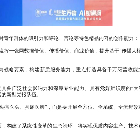
内容对青年群体的吸引力和评论、言论等特色精品内容的创作能力；
好发挥一张网数据价值、传播价值、商业价值，提升基于“传播大
为战略要素，构建新质服务能力，重点打造具备千万级营收能
 打造具备广泛社会影响力和深厚专业能力、具有党媒辨识度的“大
展的新型党报队伍。
头痛医头、脚痛医脚”，而是要开展全方位、全系统、全流程改
面，构建了系统性变革的生态闭环，将实现优质内容生产、技术