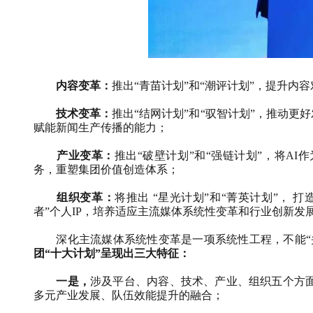
内容变革：
推出“青苗计划”和“潮评计划”，提升
技术变革：
推出“结网计划”和“驭智计划”，推动更
赋能新闻生产传播的能力；
产业变革：
推出“破壁计划”和“强链计划”，将
AI
作
务，重塑集团价值创造体系；
组织变革：
将推出 “星光计划”和“菁英计划”，
者”个人
IP
，培养适应主流媒体系统性变革和行业创新发
深化主流媒体系统性变革是一项系统性工程，不能“
团“十大计划”呈现出三大特征：
一是，
涉及平台、内容、技术、产业、组织五个方
多元产业发展、队伍效能提升的融合；