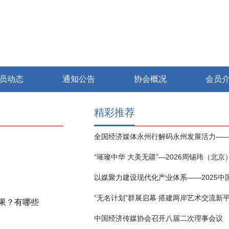
员动态
通知公告
协会概况
会员
精彩推荐
“无名计划”群展启幕 搭建两岸艺术交流新
果？有哪些
中国经济传媒协会召开八届二次理事会议