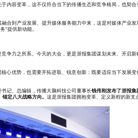
先于内容变革，这不仅符合当下的传播生态和竞争格局，也契合
其融合到产业发展、提升媒体服务能力中来，这是对媒体产业发
务”提供新动能。
是竞争力之所系。今天的大会，更是浙报集团谋划未来、开启新
固核心优势，也需要开拓进取、锐意创新；既要适应当下发展变
委书记、总编辑，传播大脑科技公司董事长
钱伟刚发布了浙报集
、锚定八大战略方向。
这是浙报集团拥抱变革、定义新程的新支