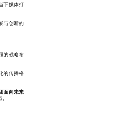
当下媒体打
展与创新的
程的战略布
化的传播格
团面向未来
点。