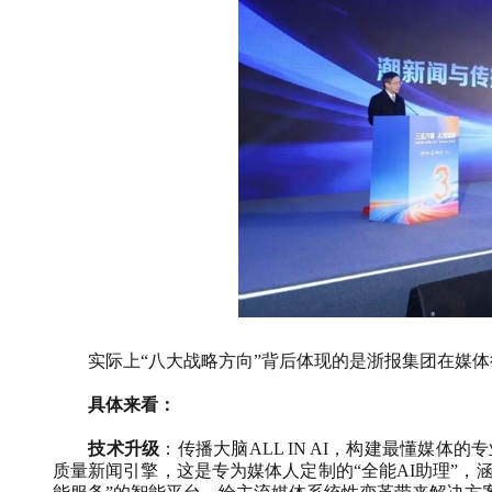
实际上“八大战略方向”背后体现的是浙报集团在媒体
具体来看：
技术升级
：传播大脑
ALL IN AI
，构建最懂媒体的专
质量新闻引擎，这是专为媒体人定制的“全能
AI
助理”，