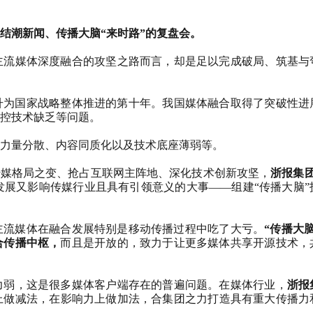
结潮新闻、传播大脑“来时路”的复盘会。
主流媒体深度融合的攻坚之路而言，却是足以完成破局、筑基与
升为国家战略整体推进的第十年。我国媒体融合取得了突破性进
控技术缺乏等问题。
力量分散、内容同质化以及技术底座薄弱等。
传媒格局之变、抢占互联网主阵地、深化技术创新攻坚，
浙报集
发展又影响传媒行业且具有引领意义的大事——组建“传播大脑”
主流媒体在融合发展特别是移动传播过程中吃了大亏。
“传播大
合传播中枢，
而且是开放的，致力于让更多媒体共享开源技术，
力弱，这是很多媒体客户端存在的普遍问题。在媒体行业，
浙报
上做减法，在影响力上做加法，合集团之力打造具有重大传播力