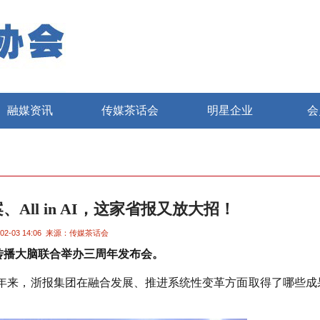
融媒资讯
传媒茶话会
明星企业
会
、All in AI，这家省报又放大招！
02-03 14:06
来源：传媒茶话会
传播大脑联合举办三周年发布会。
年来，浙报集团在融合发展、推进系统性变革方面取得了哪些成