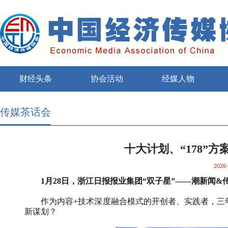
财经头条
协会活动
经媒人物
传媒茶话会
十大计划、“178”方案
2026-
1
月
28
日，浙江日报报业集团“双子星”——潮新闻
&
作为内容
+
技术深度融合模式的开创者、实践者，三
新谋划？