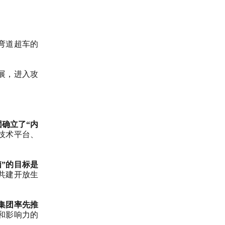
弯道超车的
展，进入攻
团确立了“内
技术平台、
脑”的目标是
共建开放生
集团率先推
和影响力的