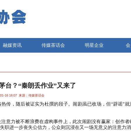
融媒资讯
传媒茶话会
明星企业
会
到茅台？“秦朗丢作业”又来了
01-16 16:07
来源：传媒茶话会
络热传，随后被证实为杜撰的段子。闹剧虽已收场，但“辟谣”就
众注意力被不断浪费在虚构事件上，此次闹剧没有赢家：创作者
失职进一步丧失公信力，公众则沉浸在又一场无意义的注意力消