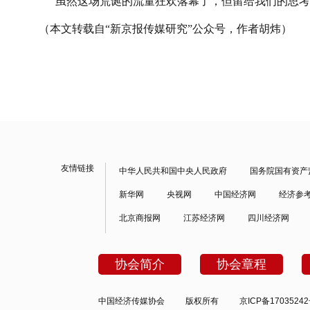
虽然这场荒诞的流量狂欢落幕了，但留给我们的思考
（本文转载自
“
新京报传媒研究
”
公众号，作者胡炜
）
友情链接
中华人民共和国中央人民政府
国务院国有资产
新华网
央视网
中国经济网
经济参
北京商报网
江苏经济网
四川经济网
协会简介
协会章程
中国经济传媒协会
版权所有
京ICP备1703524