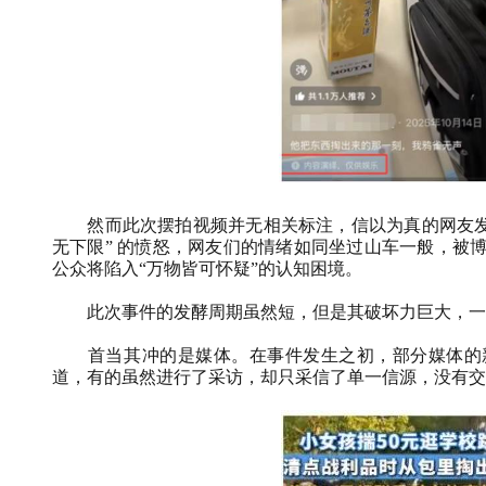
然而此次摆拍视频并无相关标注，信以为真的网友发
无下限”
的愤怒，网友们的情绪如同坐过山车一般，被
公众将陷入“万物皆可怀疑”的认知困境。
此次事件的发酵周期虽然短，但是其破坏力巨大，一
首当其冲的是媒体。在事件发生之初，部分媒体的
道，有的虽然进行了采访，却只采信了单一信源，没有交