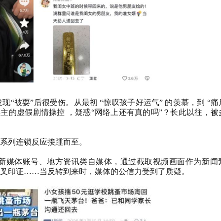
现“被耍”后很受伤。从最初
“惊叹孩子好运气”
的羡慕，到
“
博主的虚假剧情操控
，疑惑“网络上还有真的吗”？长此以往，被
系列连锁反应接踵而至。
新媒体账号、地方资讯类自媒体，通过截取视频画面作为新闻
叉印证……当反转到来时，媒体的公信力受到了质疑。