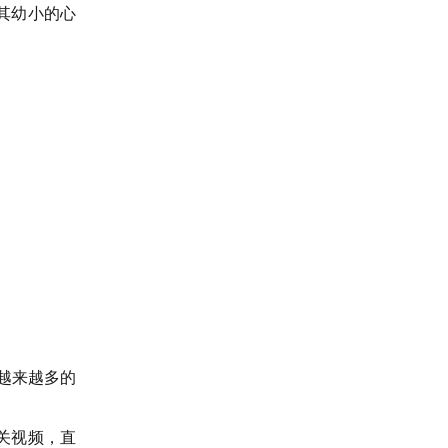
其幼小的心
，越来越多的
关视频，直