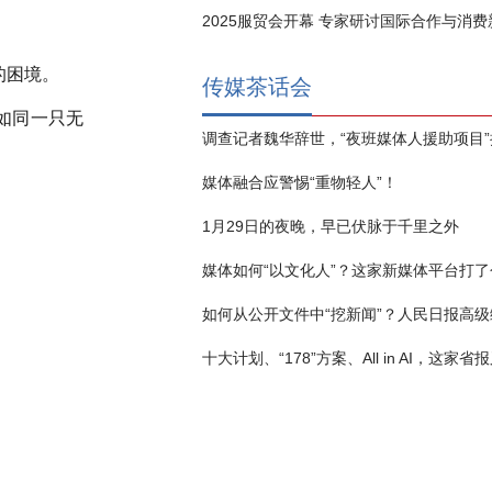
2025服贸会开幕 专家研讨国际合作与消
的困境。
传媒茶话会
如同一只无
媒体融合应警惕“重物轻人”！
1月29日的夜晚，早已伏脉于千里之外
媒体如何“以文化人”？这家新媒体平台打了