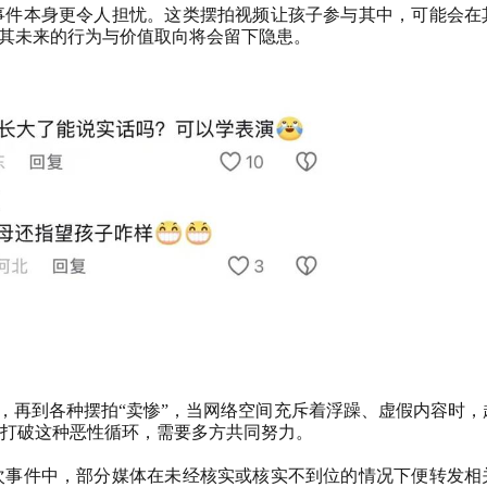
事件本身更令人担忧。这类摆拍视频让孩子参与其中，可能会在
对其未来的行为与价值取向将会留下隐患。
”，再到各种摆拍“卖惨”，当网络空间充斥着浮躁、虚假内容时
打破这种恶性循环，需要多方共同努力。
次事件中，部分媒体在未经核实或核实不到位的情况下便转发相