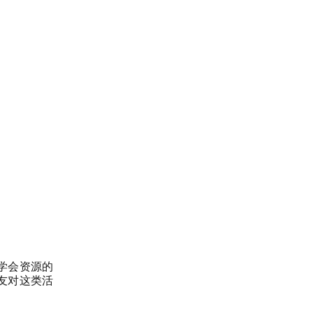
学会资源的
友对这类活