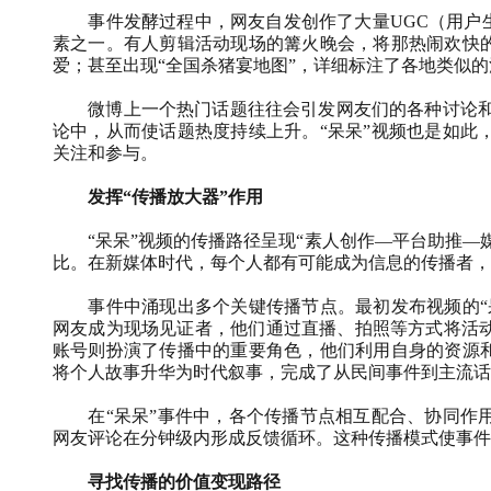
事件发酵过程中，网友自发创作了大量
UGC
（用户
素之一。有人剪辑活动现场的篝火晚会，将那热闹欢快的
爱；甚至出现“全国杀猪宴地图”，详细标注了各地类似
微博上一个热门话题往往会引发网友们的各种讨论
论中，从而使话题热度持续上升。“呆呆”视频也是如此
关注和参与。
发挥“传播放大器”作用
“呆呆”视频的传播路径呈现“素人创作—平台助推—
比。在新媒体时代，每个人都有可能成为信息的传播者，
事件中涌现出多个关键传播节点。最初发布视频的“
网友成为现场见证者，他们通过直播、拍照等方式将活
账号则扮演了传播中的重要角色，他们利用自身的资源和
将个人故事升华为时代叙事，完成了从民间事件到主流话语
在“呆呆”事件中，各个传播节点相互配合、协同作
网友评论在分钟级内形成反馈循环。这种传播模式使事件
寻找传播的价值变现路径