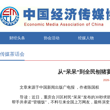
财经头条
协会活动
经媒人物
传媒茶话会
从“呆呆”到全民刨猪
2026-
文章来源于中国新闻出版广电报
，作者陈国权
导读：
近日，重庆合川区村民“呆呆”发布的
30
秒求
帮手并承诺“管顿饭”，不料引来全国上万网友，最终演变