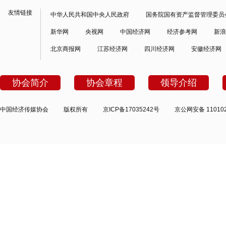
友情链接
中华人民共和国中央人民政府
国务院国有资产监督管理委员
新华网
央视网
中国经济网
经济参考网
新浪
北京商报网
江苏经济网
四川经济网
安徽经济网
协会简介
协会章程
领导介绍
中国经济传媒协会
版权所有
京ICP备17035242号
京公网安备 110102