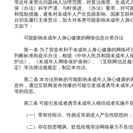
等近年来突出问题纳入治理范围，对算法推荐、生成式
保《办法》科学严谨、与时俱进。《办法》要求，对可
和抵制措施，避免对未成年人产生负面影响。国家互联
台切实履行主体责任，加大对各类可能影响未成年人身
文如下：
可能影响未成年人身心健康的网络信息分类办法
第一条
为了营造有利于未成年人身心健康的网络环
判断标准和提示办法，根据《中华人民共和国未成年人
护法》、《未成年人网络保护条例》、《互联网信息服
定》等法律法规规定，制定本办法。
第二条
本办法所称的可能影响未成年人身心健康的
息外，通过互联网发布传播的可能引发或者诱导未成年
等的信息。
第三条
可能引发或者诱导未成年人模仿或者实施不
（一）带有性暗示、性挑逗等易使人产生性联想的；
（二）存在指责嘲讽、贬低歧视等涉网络暴力不良信