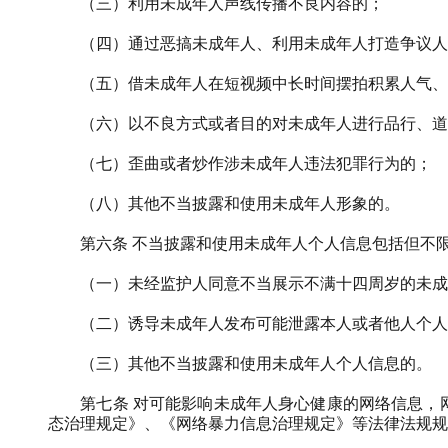
（三）利用未成年人声线传播不良内容的；
（四）通过恶搞未成年人、利用未成年人打造争议人
（五）借未成年人在短视频中长时间摆拍积累人气、
（六）以不良方式或者目的对未成年人进行品行、道
（七）歪曲或者炒作涉未成年人违法犯罪行为的；
（八）其他不当披露和使用未成年人形象的。
第六条
不当披露和使用未成年人个人信息包括但不
（一）未经监护人同意不当展示不满十四周岁的未成
（二）诱导未成年人发布可能泄露本人或者他人个人
（三）其他不当披露和使用未成年人个人信息的。
第七条
对可能影响未成年人身心健康的网络信息，
态治理规定》、《网络暴力信息治理规定》等法律法规规