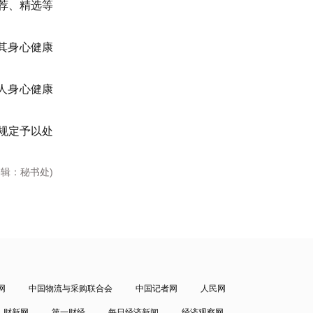
荐、精选等
其身心健康
人身心健康
规定予以处
编辑：秘书处)
网
中国物流与采购联合会
中国记者网
人民网
财新网
第一财经
每日经济新闻
经济观察网