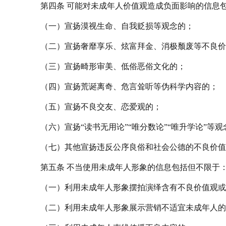
第四条
可能对未成年人价值观造成负面影响的信息
（一）宣扬漠视生命、自我贬损等观念的；
（二）宣扬奢靡享乐、炫富拜金、消极颓废等不良价
（三）宣扬畸形审美、低俗恶俗文化的；
（四）宣扬荒诞离奇、危言耸听等伪科学内容的；
（五）宣扬不良交友、恋爱观的；
（六）宣扬“读书无用论”“唯分数论”“唯升学论”等观
（七）其他宣扬违反公序良俗和社会公德的不良价值
第五条
不当使用未成年人形象的信息包括但不限于
（一）利用未成年人形象摆拍演绎含有不良价值观或
（二）利用未成年人形象展示营销不适宜未成年人的