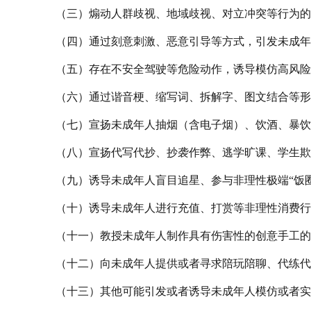
（三）煽动人群歧视、地域歧视、对立冲突等行为的
（四）通过刻意刺激、恶意引导等方式，引发未成年
（五）存在不安全驾驶等危险动作，诱导模仿高风险
（六）通过谐音梗、缩写词、拆解字、图文结合等形
（七）宣扬未成年人抽烟（含电子烟）、饮酒、暴饮
（八）宣扬代写代抄、抄袭作弊、逃学旷课、学生欺
（九）诱导未成年人盲目追星、参与非理性极端“饭
（十）诱导未成年人进行充值、打赏等非理性消费行
（十一）教授未成年人制作具有伤害性的创意手工的
（十二）向未成年人提供或者寻求陪玩陪聊、代练代
（十三）其他可能引发或者诱导未成年人模仿或者实