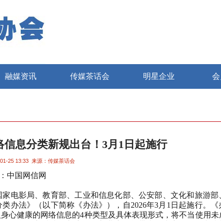
融媒资讯
传媒茶话会
明星企业
会
络信息分类新规出台！3月1日起施行
01-25 13:33
来源：传媒茶话会
源：中国网信网
国家电影局、教育部、工业和信息化部、公安部、文化和旅游部
分类办法》（以下简称《办法》），自
2026
年
3
月
1
日起施行。《
人身心健康的网络信息的
4
种类型及具体表现形式，将不当使用未