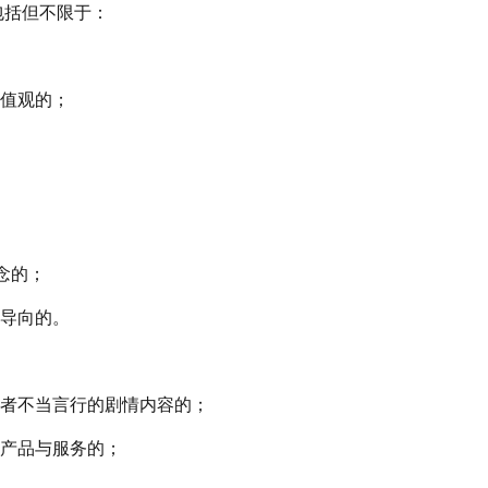
包括但不限于：
值观的；
念的；
导向的。
：
者不当言行的剧情内容的；
产品与服务的；