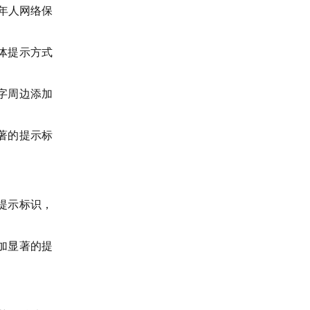
年人网络保
体提示方式
字周边添加
著的提示标
提示标识，
加显著的提