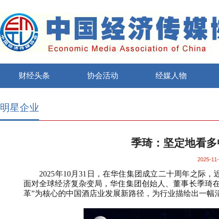
财经头条
协会活动
经媒人物
明星企业
季琦：坚定地看多
2025-11-
2025
年
10
月
31
日，在华住集团成立二十周年之际，
面对全球经济复杂变局，华住集团创始人、董事长季琦在
革”为核心的中国酒店业发展新路径，为行业描绘出一幅