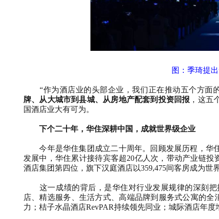
图：季琦提出
“作为酒店业的头部企业，我们正在推动五个方面
牌、从大城市到县城、从房地产配套到投资回报
，这五
国酒店业大有可为。
下个二十年，华住深耕中国，成就世界级企业
今年是华住集团成立二十周年。回顾发展历程，华
发展中，华住累计接待宾客超
20
亿人次，带动产业链投
酒店集团第四位，旗下汉庭酒店以
359,475
间客房成为世
这一成绩的背后，是华住对行业发展规律的深刻把
店、精选服务、生活方式、高端品牌到服务式公寓的全
力；桔子水晶酒店
RevPAR
持续领先同业；城际酒店年度