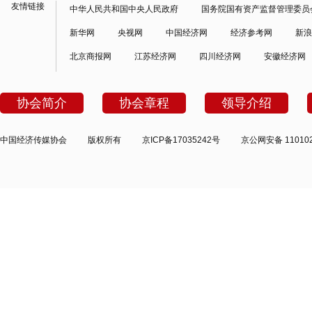
友情链接
中华人民共和国中央人民政府
国务院国有资产监督管理委员
新华网
央视网
中国经济网
经济参考网
新浪
北京商报网
江苏经济网
四川经济网
安徽经济网
协会简介
协会章程
领导介绍
中国经济传媒协会
版权所有
京ICP备17035242号
京公网安备 110102