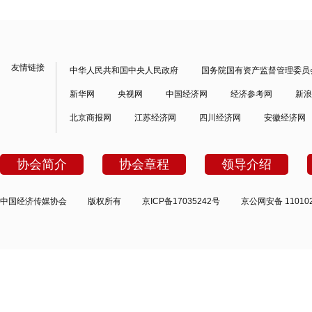
友情链接
中华人民共和国中央人民政府
国务院国有资产监督管理委员
新华网
央视网
中国经济网
经济参考网
新浪
北京商报网
江苏经济网
四川经济网
安徽经济网
协会简介
协会章程
领导介绍
中国经济传媒协会
版权所有
京ICP备17035242号
京公网安备 110102