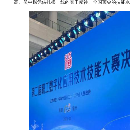
高。吴中楷凭借扎根一线的实干精神、全国顶尖的技能水