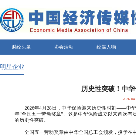
财经头条
协会活动
经媒人物
明星企业
历史性突破！中华
2026-04-
2026
年
4
月
28
日，中华保险迎来历史性时刻——中
年“全国五一劳动奖章”。这是中华保险成立以来首次有
的历史性突破。
全国五一劳动奖章由中华全国总工会颁发，授予在