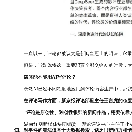
一直以来，评论都被认为是新闻皇冠上的明珠，它承
但是，当媒体将这一重要职责全部交给
AI
的时候，
媒体能不能用
AI
写评论？
既然
AI
已经不同程度地应用到评论内容生产中，那
在评论写作方面，新京报评论部副主任王言虎的态度
“评论是原创性、独创性很强的新闻作品，需要依靠
湖南红网新媒体集团编委、理论评论中心主任王小
知、对事件的看法仅基于大数据检索，缺乏思辨能力和情