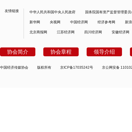
友情链接
中华人民共和国中央人民政府
国务院国有资产监督管理委员
新华网
央视网
中国经济网
经济参考网
新浪
北京商报网
江苏经济网
四川经济网
安徽经济网
协会简介
协会章程
领导介绍
中国经济传媒协会
版权所有
京ICP备17035242号
京公网安备 110102