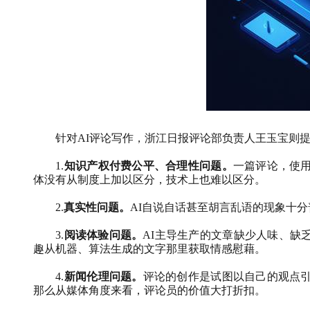
针对
AI
评论写作，浙江日报评论部负责人王玉宝则
1.
知识产权付费公平、合理性问题。
一篇评论，使
体没有从制度上加以区分，技术上也难以区分。
2.
真实性问题。
AI
自说自话甚至胡言乱语的现象十分
3.
阅读体验问题。
AI
主导生产的文章缺少人味、缺
趣从机器、算法生成的文字那里获取情感慰藉。
4.
新闻伦理问题。
评论的创作是试图以自己的观点
那么从媒体角度来看，评论员的价值大打折扣。