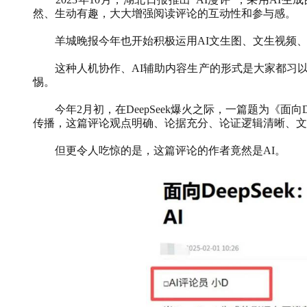
然、生动有趣，大大增强阅读评论的互动性和参与感。
羊城晚报今年也开始积极运用
AI
文生图、文生视频
这种人机协作、
AI
辅助内容生产的形式是大家都习
惕。
今年
2
月初，在
DeepSeek
爆火之际，一篇题为《面向
传播，这篇评论观点明确、论据充分、论证逻辑清晰、文
但更令人吃惊的是，这篇评论的作者竟然是
AI
。