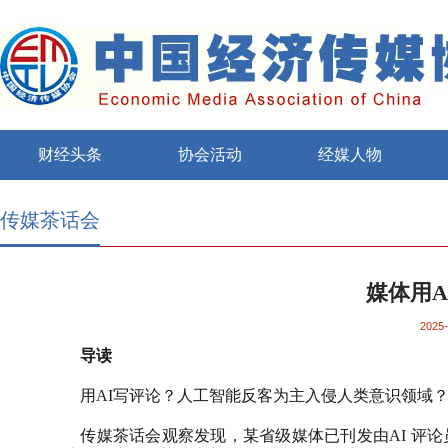
财经头条
协会活动
经媒人物
传媒茶话会
媒体用
2025-
导读
用
AI
写评论？人工智能反客为主入侵人类意识领域
传媒茶话会观察发现，某省级媒体已刊发由
AI
评论