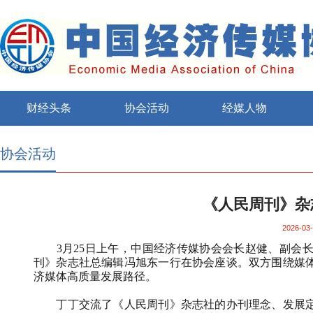
财经头条
协会活动
经媒人物
协会活动
《人民周刊》杂
2026-03-
3
月
25
日上午，中国经济传媒协会会长赵健、副会
刊》杂志社总编辑冯旭东一行在协会座谈。双方围绕媒
济媒体高质量发展路径。
丁丁交流了《人民周刊》杂志社的办刊理念、发展