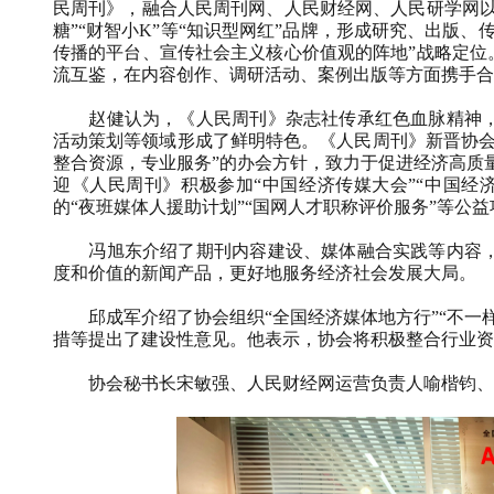
民周刊》，融合人民周刊网、人民财经网、人民研学网以
糖”“财智小
K
”等“知识型网红”品牌，形成研究、出版、
传播的平台、宣传社会主义核心价值观的阵地
”
战略定位
流互鉴，在内容创作、调研活动、案例出版等方面携手合
赵健认为，《人民周刊》杂志社传承红色血脉精神
活动策划等领域形成了鲜明特色。《人民周刊》新晋协
整合资源，专业服务”的办会方针，致力于促进经济高质
迎《人民周刊》积极参加“中国经济传媒大会”“中国经
的“夜班媒体人援助计划”“国网人才职称评价服务”等公益
冯旭东介绍了期刊内容建设、媒体融合实践等内容
度和价值的新闻产品，更好地服务经济社会发展大局。
邱成军介绍了协会组织“全国经济媒体地方行”“不
措等提出了建设性意见。他表示，协会将积极整合行业资
协会秘书长宋敏强、人民财经网运营负责人喻楷钧、