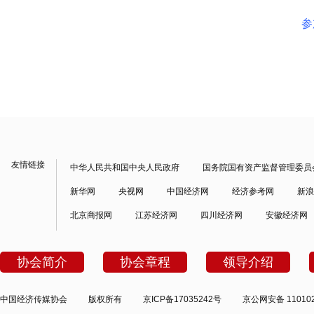
参
友情链接
中华人民共和国中央人民政府
国务院国有资产监督管理委员
新华网
央视网
中国经济网
经济参考网
新浪
北京商报网
江苏经济网
四川经济网
安徽经济网
协会简介
协会章程
领导介绍
中国经济传媒协会
版权所有
京ICP备17035242号
京公网安备 110102