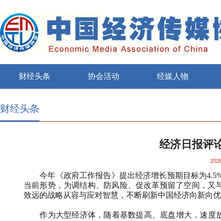
财经头条
协会活动
经媒人物
财经头条
经济日报评论
2026
今年《政府工作报告》提出经济增长预期目标为4.5%
当前形势，为调结构、防风险、促改革预留了空间，又与
致远的战略从容与应对智慧，不断刷新中国经济向新向优
作为大型经济体，随着基数提高、底盘增大，速度放缓是