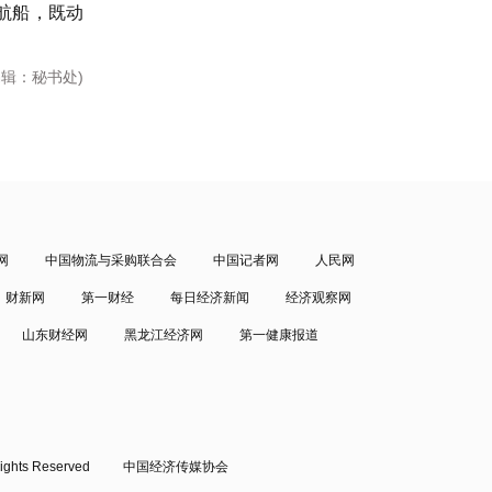
航船，既动
编辑：秘书处)
网
中国物流与采购联合会
中国记者网
人民网
财新网
第一财经
每日经济新闻
经济观察网
山东财经网
黑龙江经济网
第一健康报道
ights Reserved
中国经济传媒协会