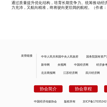
通过质量提升优化结构，培育长期竞争力。统筹推动经
力充沛，又航向精准，终将驶向更壮阔的航程。（作者：
友情链接
中华人民共和国中央人民政府
国务院国有资产
新华网
央视网
中国经济网
经济参
北京商报网
江苏经济网
四川经济网
协会简介
协会章程
中国经济传媒协会
版权所有
京ICP备1703524