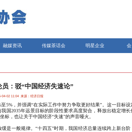
融媒资讯
传媒茶话会
明星企业
会
员：驳“中国经济失速论”
-04-02 11:04
来源：经济日报
至5%，并强调“在实际工作中努力争取更好结果”。这一目标设
我国2035年远景目标的阶段性要求高度契合，释放出稳定增长
坐标，也让关于中国经济“失速”的声音哑火。
一般规律。“十四五”时期，我国经济总量连续跨上新台阶，2