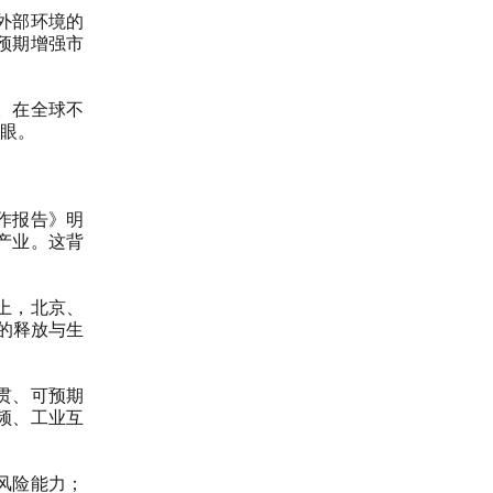
外部环境的
预期增强市
。在全球不
眼。
作报告》明
产业。这背
上，北京、
力的释放与生
贯、可预期
频、工业互
风险能力；