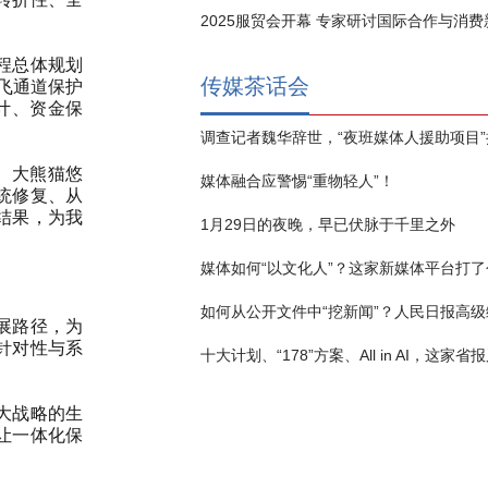
2025服贸会开幕 专家研讨国际合作与消
程总体规划
传媒茶话会
迁飞通道保护
设计、资金保
、大熊猫悠
媒体融合应警惕“重物轻人”！
统修复、从
结果，为我
1月29日的夜晚，早已伏脉于千里之外
媒体如何“以文化人”？这家新媒体平台打了
展路径，为
针对性与系
大战略的生
让一体化保