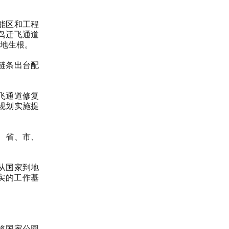
能区和工程
鸟迁飞通道
地生根。
链条出台配
飞通道修复
规划实施提
、省、市、
从国家到地
实的工作基
将国家公园