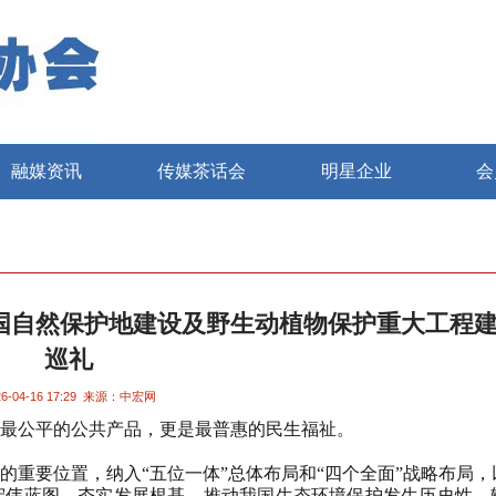
融媒资讯
传媒茶话会
明星企业
会
国自然保护地建设及野生动植物保护重大工程
巡礼
6-04-16 17:29
来源：中宏网
最公平的公共产品，更是最普惠的民生福祉。
要位置，纳入“五位一体”总体布局和“四个全面”战略布局，
宏伟蓝图、夯实发展根基，推动我国生态环境保护发生历史性、