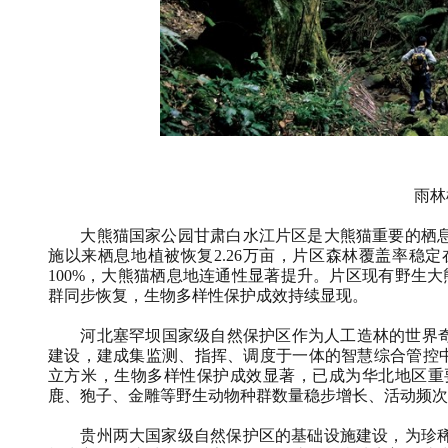
雨林
大熊猫国家公园甘肃白水江片区是大熊猫重要的栖息
施以来栖息地植被恢复2.26万亩，片区森林覆盖率稳定
100%，大熊猫栖息地连通性显著提升。片区现有野生
群同步恢复，生物多样性保护成效持续显现。
河北塞罕坝国家级自然保护区作为人工造林的世界奇迹
建设，建成集监测、指挥、调度于一体的智慧综合管控中心；
立方米，生物多样性保护成效显著，已成为华北地区重要
鹿、狍子、金雕等野生动物种群数量稳步增长、活动频次
贵州两大国家级自然保护区的基础设施建设，为珍稀