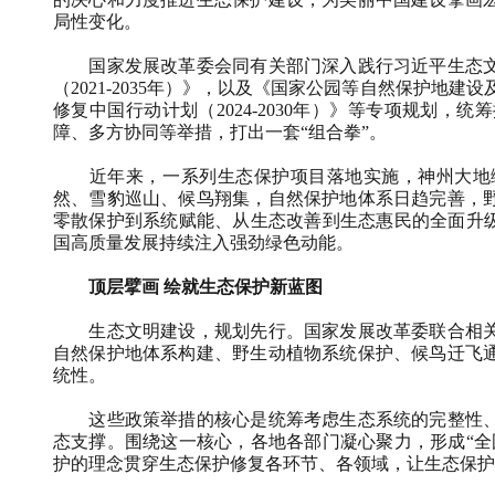
局性变化。
国家发展改革委会同有关部门深入践行习近平生态文
（2021-2035年）》，以及《国家公园等自然保护地建设
修复中国行动计划（2024-2030年）》等专项规划
障、多方协同等举措，打出一套“组合拳”。
近年来，一系列生态保护项目落地实施，神州大地绿
然、雪豹巡山、候鸟翔集，自然保护地体系日趋完善，
零散保护到系统赋能、从生态改善到生态惠民的全面升级
国高质量发展持续注入强劲绿色动能。
顶层擘画 绘就生态保护新蓝图
生态文明建设，规划先行。国家发展改革委联合相关
自然保护地体系构建、野生动植物系统保护、候鸟迁飞
统性。
这些政策举措的核心是统筹考虑生态系统的完整性、
态支撑。围绕这一核心，各地各部门凝心聚力，形成“全
护的理念贯穿生态保护修复各环节、各领域，让生态保护