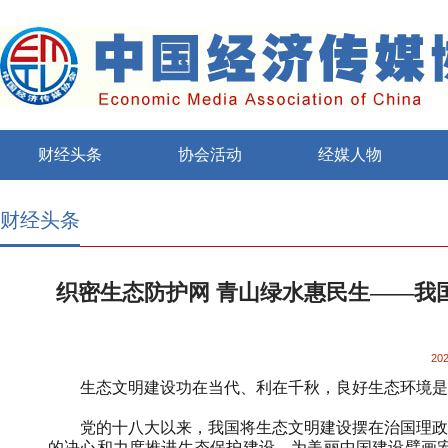
财经头条
协会活动
经媒人物
财经头条
织密生态防护网 青山绿水惠民生——我
202
生态文明建设功在当代、利在千秋，良好生态环境是
党的十八大以来，我国将生态文明建设摆在治国理政的重
的决心和力度推进生态保护建设，为美丽中国建设擘画