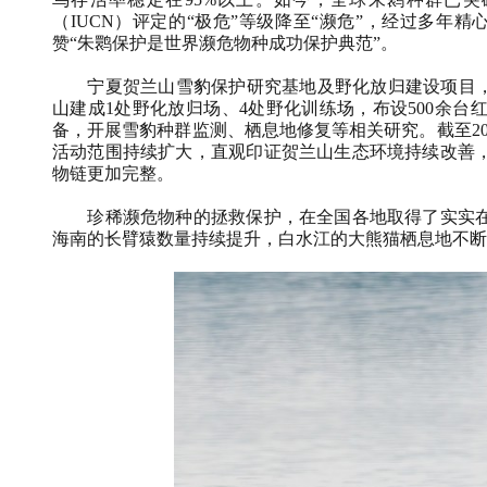
（IUCN）评定的“极危”等级降至“濒危”，经过多年
赞“朱鹮保护是世界濒危物种成功保护典范”。
宁夏贺兰山雪豹保护研究基地及野化放归建设项目，为
山建成1处野化放归场、4处野化训练场，布设500余
备，开展雪豹种群监测、栖息地修复等相关研究。截至20
活动范围持续扩大，直观印证贺兰山生态环境持续改善
物链更加完整。
珍稀濒危物种的拯救保护，在全国各地取得了实实在
海南的长臂猿数量持续提升，白水江的大熊猫栖息地不断