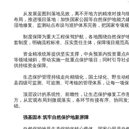
从发展蓝图到落地见效，离不开地方的精准对接与细
布局，推进项目落地：加快国家公园等自然保护地能力
湿地修复、监测站点布设与巡护体系完善，把国家专项规
制度保障为重大工程保驾护航，各地围绕自然保护地
套制度，明确流程标准、压实责任主体，保障项目规范高
资金精准统筹提供坚实支撑，中央预算内投资重点向
等领域倾斜，带动实施一批重点保护项目；同时引导社
供持续资金保障。
生态保护管理持续走向精细化，国土绿化、野生动植
县四级可监测、可追溯、可考核的管理体系，让每一项保
顶层设计的系统性、前瞻性，让生态保护修复工作形
方，从宏观布局到微观落实，各环节衔接有序、协同发
础。
强基固本 筑牢自然保护地新屏障
自然保护地是生态保护的核心载体，国家公园是自然