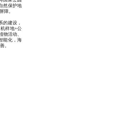
自然保护地
屏障。
系的建设，
机样地+公
植物活动、
智能化，海
改善。