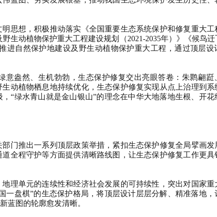
明思想，积极推动落实《全国重要生态系统保护和修复重大工
及野生动植物保护重大工程建设规划（2021-2035年）》《候鸟
，统筹推进自然保护地建设及野生动植物保护重大工程，通过顶层
意盎然、生机勃勃，生态保护修复交出亮眼答卷：朱鹮翩跹
野生动植物栖息地持续优化，生态保护修复实现从点上治理到系
，“绿水青山就是金山银山”的理念在中华大地落地生根、开花
部门推出一系列顶层政策举措，紧扣生态保护修复全局擘画发
通道全程守护等方面提供清晰路线图，让生态保护修复工作更具
地理单元的连续性和经济社会发展的可持续性，突出对国家重
国一盘棋”的生态保护格局，将顶层设计层层分解、精准落地，
新蓝图的轮廓愈发清晰。