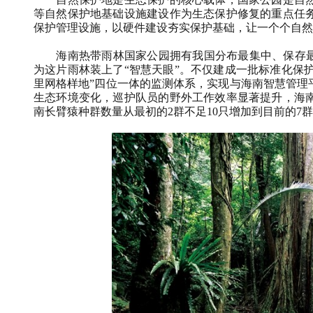
等自然保护地基础设施建设作为生态保护修复的重点任
保护管理设施，以硬件建设夯实保护基础，让一个个自然
海南热带雨林国家公园拥有我国分布最集中、保存最完
为这片雨林装上了“智慧天眼”。不仅建成一批标准化保
里网格样地”四位一体的监测体系，实现与海南智慧管理
生态环境变化，巡护队员的野外工作效率显著提升，海
南长臂猿种群数量从最初的2群不足10只增加到目前的7