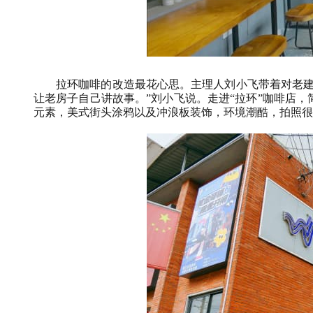
拉环咖啡的改造最花心思。主理人刘小飞带着对老建筑
让老房子自己讲故事。”刘小飞说。走进“拉环”咖啡店
元素，美式街头涂鸦以及冲浪板装饰，环境潮酷，拍照很