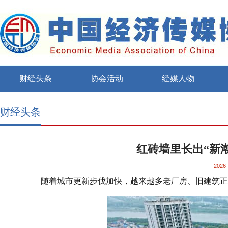
财经头条
协会活动
经媒人物
财经头条
红砖墙里长出“新
2026-
随着城市更新步伐加快，越来越多老厂房、旧建筑正从“