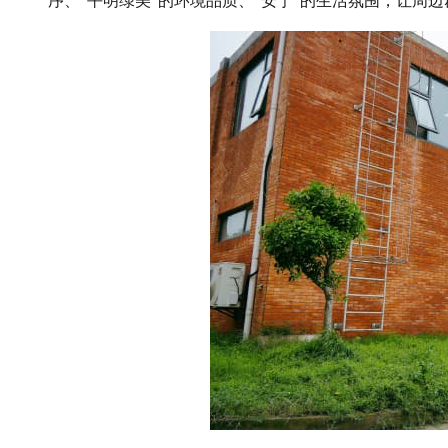
序、“平明绿美”的环境品质、“安宁”的生活氛围，让周