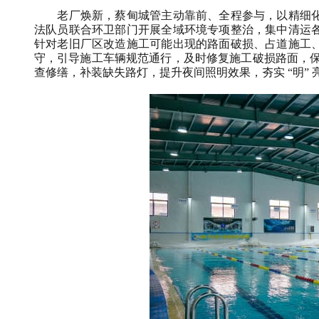
老厂焕新，蔡甸城管主动靠前、全程参与，以精细化
法队员联合环卫部门开展全域环境专项整治，集中清运
针对老旧厂区改造施工可能出现的路面破损、占道施工
守，引导施工车辆规范通行，及时修复施工破损路面，保障
查修缮，补装缺失路灯，提升夜间照明效果，夯实 “明”