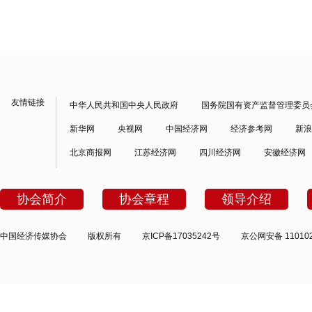
友情链接
中华人民共和国中央人民政府
国务院国有资产监督管理委员
新华网
央视网
中国经济网
经济参考网
新浪
北京商报网
江苏经济网
四川经济网
安徽经济网
协会简介
协会章程
领导介绍
中国经济传媒协会
版权所有
京ICP备17035242号
京公网安备 110102