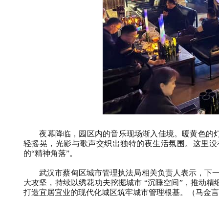
夜幕降临，园区内的音乐现场渐入佳境。暖黄色的灯
轻摇晃，光影与歌声交织出独特的夜生活氛围。这里没
的“精神角落”。
武汉市蔡甸区城市管理执法局相关负责人表示，下一步将
大攻坚，持续以绣花功夫挖掘城市 “沉睡空间”，推动
打造宜居宜业的现代化城区筑牢城市管理根基。（马金言 