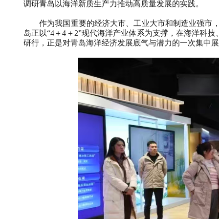
调研青岛以海洋新质生产力推动高质量发展的实践。
作为我国重要的经济大市、工业大市和制造业强市，青岛拥
岛正以“4＋4＋2”现代海洋产业体系为支撑，在海洋
研行，正是对青岛海洋经济发展底气与潜力的一次集中展