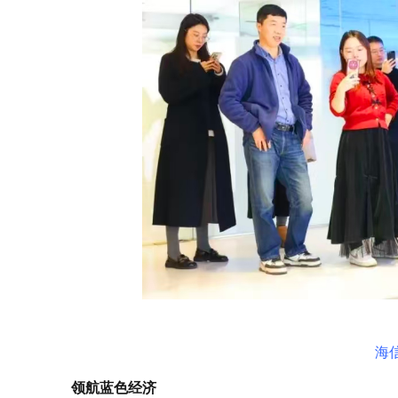
海
领航蓝色经济