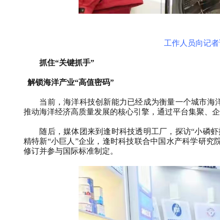
工作人员向记者
抓住“关键抓手”
解锁海洋产业“高值密码”
当前，海洋科技创新能力已经成为衡量一个城市海洋竞
推动海洋经济高质量发展的核心引擎，通过平台集聚、企
随后，媒体团来到逢时科技透明工厂，探访“小磷虾撬
精特新“小巨人”企业，逢时科技联合中国水产科学研究
修订并参与国际标准制定。