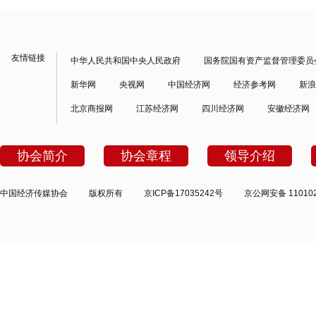
友情链接
中华人民共和国中央人民政府
国务院国有资产监督管理委员
新华网
央视网
中国经济网
经济参考网
新浪
北京商报网
江苏经济网
四川经济网
安徽经济网
协会简介
协会章程
领导介绍
中国经济传媒协会
版权所有
京ICP备17035242号
京公网安备 110102