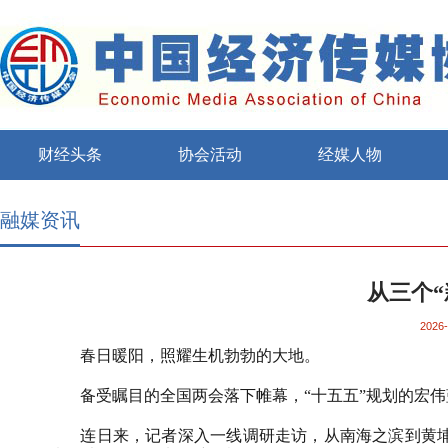
财经头条
协会活动
经媒人物
融媒资讯
从三个
2026-
春日暖阳，照耀生机勃勃的大地。
备受瞩目的全国两会落下帷幕，“十五五”规划的宏伟
连日来，记者深入一线调研走访，从南海之滨到黄埔