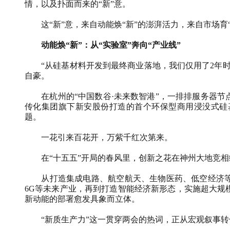
情，以及扑面而来的“新”意。
这“新”意，来自动能焕“新”的澎湃活力，来自市场育“
动能焕“新”：从“实验室”奔向“产业线”
“从硅基材料开发到最终商业落地，我们仅用了2年时
自豪。
在杭州的“中国数谷·未来数智港”，一排排服务器节
传化集团旗下新安股份打造的首个环保型商用浸没式硅
题。
一花引来百花开，万紫千红次第来。
在“十五五”开局的春风里，创新之花在神州大地竞相
从打造集成电路、航空航天、生物医药、低空经济等
6G等未来产业，再到打造智能经济新形态，实施超大规
新动能的部署愈发具象而立体。
“新质生产力”这一贯穿两会的热词，正从宏观叙事转