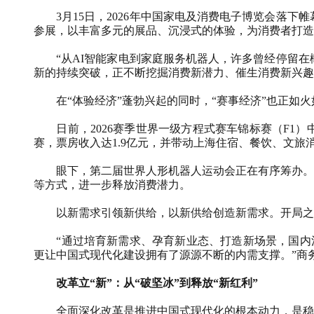
3月15日，2026年中国家电及消费电子博览会落下帷
参展，以丰富多元的展品、沉浸式的体验，为消费者打造
“从AI智能家电到家庭服务机器人，许多曾经停留在
新的持续突破，正不断挖掘消费新潜力、催生消费新兴趣
在“体验经济”蓬勃兴起的同时，“赛事经济”也正如火
日前，2026赛季世界一级方程式赛车锦标赛（F1）
赛，票房收入达1.9亿元，并带动上海住宿、餐饮、文旅
眼下，第二届世界人形机器人运动会正在有序筹办。本届
等方式，进一步释放消费潜力。
以新需求引领新供给，以新供给创造新需求。开局之年
“通过培育新需求、孕育新业态、打造新场景，国内消
更让中国式现代化建设拥有了源源不断的内需支撑。”商
改革立“新”：从“破坚冰”到释放“新红利”
全面深化改革是推进中国式现代化的根本动力，是稳