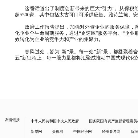
这番话道出了制度创新带来的巨大“引力”。从保税维
超5500家，其中包括太古可口可乐供应链、雅诗兰黛、
政府工作报告提出，加强对外资企业的服务保障，擦亮
化企业全生命周期服务，通过“企速应”服务平台、“企
效转化为企业的竞争力和产业的集聚力。
春风过处，皆为“新”景。每一处“新”景，都凝聚着奋
五”新征程上，每一股力量都将汇聚成推动中国式现代化
友情链接
中华人民共和国中央人民政府
国务院国有资产监督管理委员
新华网
央视网
中国经济网
经济参考网
新浪