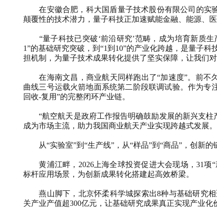
在安徽合肥，科大国盾量子技术股份有限公司的实验
颠覆性的技术潜力，量子科技正加速赋能金融、能源、医
“量子科技已突破‘前沿研究’范畴，成为培育新质生产
1”的基础研究突破，到“1到10”的产业化跨越，是量
担机制，为量子技术成果转化提供了坚实保障，让我们对
在海南文昌，商业航天同样跑出了“加速度”。前不久
曲线三号运载火箭地面系统第二阶段联调试验。作为专注
回收-复用”的完整闭环产业链。
“航空航天是政府工作报告明确鼓励发展的新兴支柱产
成为市场主流，助力我国商业航天产业实现跨越式发展。
从“实验室”到“生产线”，从“样品”到“商品”，创新
黄浦江畔，2026上海全球投资促进大会现场，31项“
标杆应用场景，为创新成果转化搭建起高效桥梁。
燕山脚下，北京怀柔科学城探索出8种与基础研究相适应
关产业产值超300亿元，让基础研究成果真正实现产业化