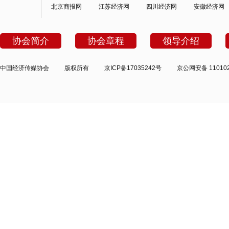
北京商报网
江苏经济网
四川经济网
安徽经济网
协会简介
协会章程
领导介绍
中国经济传媒协会
版权所有
京ICP备17035242号
京公网安备 110102