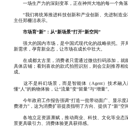
一场生产力的深刻变革，正在神州大地的每一个角落
“我们将统筹推进科技创新和产业创新、先进制造业和
主任郑栅洁表示。
市场育“新”：从“新场景”打开“新空间”
强大的国内市场，是中国式现代化的战略依托。开局之
新需求，孕育新业态，让市场在成长中壮大。
在成都太古里，消费者只需通过微信扫码添加，就能获
具体店铺；看到喜欢的款式拍照识别，则会立刻推荐相
成。
这不是科幻场景，而是智能体（Agent）技术融入
懂“人”的购物体验，让“流量”变“留量”与“增量”。
今年政府工作报告强调“打造一批带动面广、显示度高
费潜力”，这为消费扩容提质指明了方向、提供了“新”空
各地立足资源禀赋，推动商业、科技、文化等业态深
景更具吸引力、消费体验更具获得感。