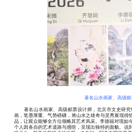
著名山水画家、高级邮
著名山水画家、高级邮票设计师，北京市文史研究
画，笔墨厚重、气势磅礴，将山水之雄奇与灵秀展现得
品，让观众能够全方位领略其艺术风采。李德福对现如
个人因各自的艺术道路与感悟，呈现出独特的面貌。说