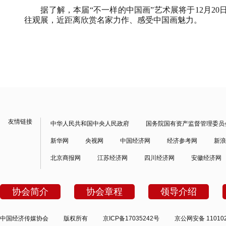
据了解，本届“不一样的中国画”艺术展将于
12
月
20
往观展，近距离欣赏名家力作、感受中国画魅力。
友情链接
中华人民共和国中央人民政府
国务院国有资产监督管理委员
新华网
央视网
中国经济网
经济参考网
新浪
北京商报网
江苏经济网
四川经济网
安徽经济网
协会简介
协会章程
领导介绍
中国经济传媒协会
版权所有
京ICP备17035242号
京公网安备 110102