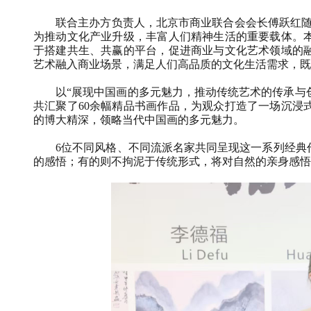
联合主办方负责人，北京市商业联合会会长傅跃红随
为推动文化产业升级，丰富人们精神生活的重要载体。
于搭建共生、共赢的平台，促进商业与文化艺术领域的
艺术融入商业场景，满足人们高品质的文化生活需求，既
以“展现中国画的多元魅力，推动传统艺术的传承与创
共汇聚了
60
余幅精品书画作品，为观众打造了一场沉浸
的博大精深，领略当代中国画的多元魅力。
6
位不同风格、不同流派名家共同呈现这一系列经典
的感悟；有的则不拘泥于传统形式，将对自然的亲身感悟