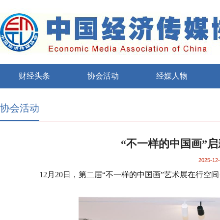
财经头条
协会活动
经媒人物
协会活动
“不一样的中国画”
2025-12-
12
月
20
日，第二届“不一样的中国画”艺术展在行空间