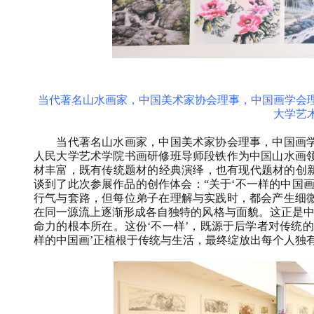
当代著名山水画家，中国美术家协会理事，中国画学会
大学艺
当代著名山水画家，中国美术家协会理事，中国画
人民大学艺术学院书画研修班导师段铁作为中国山水画
材丰富，既有传统题材的经典演绎，也有现代题材的创新
谈到了此次参展作品的创作体会：“关于‘不一样的中国
行气与套路，但每位弟子在理解与实践时，都会产生细
在同一源流上逐渐形成各自独特的风格与面貌。这正是中
命力的根本所在。这份‘不一样’，既源于后学者对传统
样的中国画’正植根于传统与生活，最终绽放出每个人独